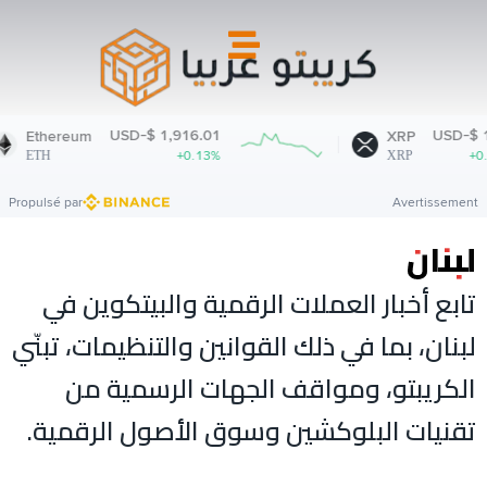
Aller
au
contenu
USD-$ 1,916.01
USD-$ 1.
Ethereum
XRP
+0.13%
+0.3
ETH
XRP
Propulsé par
Avertissement
لبنان
تابع أخبار العملات الرقمية والبيتكوين في
لبنان، بما في ذلك القوانين والتنظيمات، تبنّي
الكريبتو، ومواقف الجهات الرسمية من
تقنيات البلوكشين وسوق الأصول الرقمية.